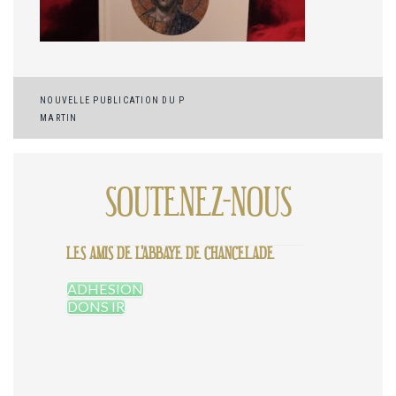
Navigation
NOUVELLE PUBLICATION DU P
MARTIN
de
l’article
SOUTENEZ-NOUS
LES AMIS DE L'ABBAYE DE CHANCELADE
ADHESION
DONS IR