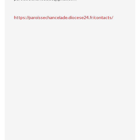
https://paroissechancelade.diocese24.fr/contacts/