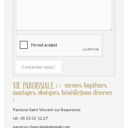
Contactez-nous !
VIE PAROISSIALE : : messes, baptêmes,
mariages, obsèques, bénédictions diverses
:
Paroisse Saint Vincent sur Beauronne
tél : 05 53 53 52 27
paroisse.chancelade@gmail.com