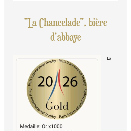
"La Chancelade", bière
d'abbaye
La