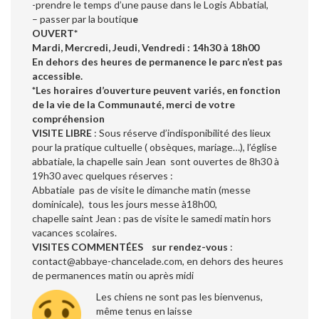
-prendre le temps d’une pause dans le Logis Abbatial,
– passer par la boutiqu
e
OUVERT*
Mardi, Mercredi, Jeudi, Vendredi : 14h30 à 18h00
En dehors des heures de permanence le
parc n’est pas
accessible.
*Les horaires d’ouverture peuvent variés, en fonction
de la vie de la Communauté, merci de votre
compréhension
VISITE LIBRE
: Sous réserve d’indisponibilité des lieux
pour la pratique cultuelle ( obsèques, mariage…), l’église
abbatiale, la chapelle sain Jean sont ouvertes de 8h30 à
19h30 avec quelques réserves :
Abbatiale pas de visite le dimanche matin (messe
dominicale), tous les jours messe à18h00,
chapelle saint Jean : pas de visite le samedi matin hors
vacances scolaires.
VISITES COMMENTÉES
sur rendez-vous
:
contact@abbaye-chancelade.com, en dehors des heures
de permanences matin ou après midi
Les chiens ne sont pas les bienvenus,
même tenus en laisse