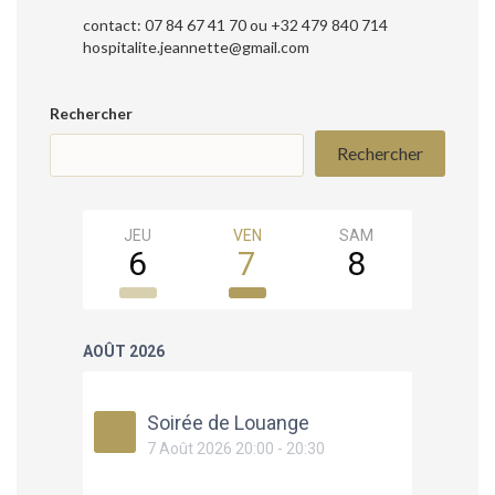
contact: 07 84 67 41 70 ou +32 479 840 714
hospitalite.jeannette@gmail.com
Rechercher
Rechercher
JEU
VEN
SAM
DIM
6
7
8
9
AOÛT 2026
Soirée de Louange
7 Août 2026 20:00 - 20:30