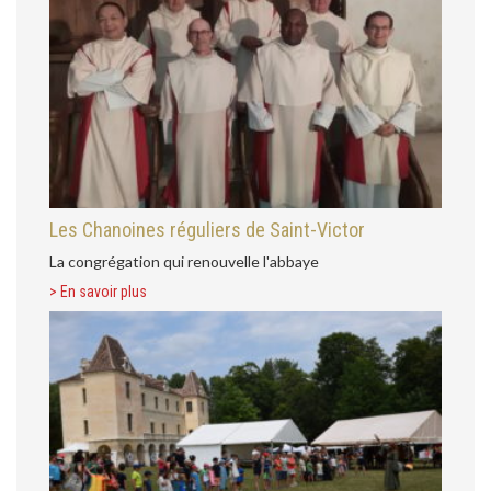
Les Chanoines réguliers de Saint-Victor
La congrégation qui renouvelle l'abbaye
> En savoir plus