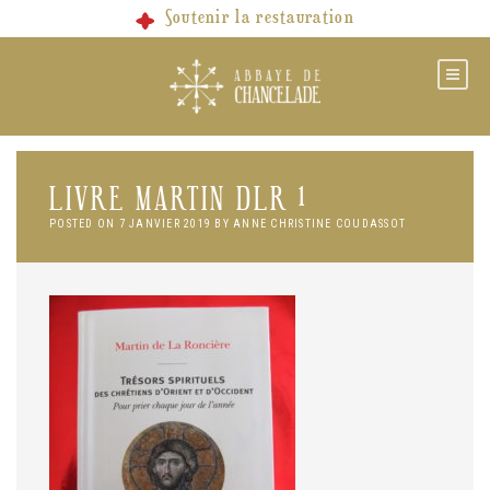
Skip
Soutenir la restauration
to
content
LIVRE MARTIN DLR 1
POSTED ON
7 JANVIER 2019
BY
ANNE CHRISTINE COUDASSOT