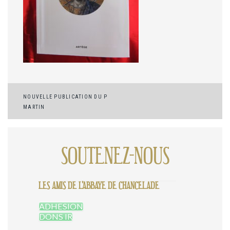
Navigation
NOUVELLE PUBLICATION DU P
MARTIN
de
l’article
SOUTENEZ-NOUS
LES AMIS DE L'ABBAYE DE CHANCELADE
ADHESION
DONS IR