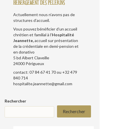
HEBERGEMENT DES PELERINS
Actuellement nous n’avons pas de
structures d’accueil.
Vous pouvez bénéficier d’un accueil
chrétien et familial à l’
Hospitalité
Jeannette,
accueil sur présentation
de la crédentiale en demi-pension et
en donativo
5 bd Albert Claveille
24000 Périgueux
contact: 07 84 67 41 70 ou +32 479
840 714
hospitalite.jeannette@gmail.com
Rechercher
Rechercher