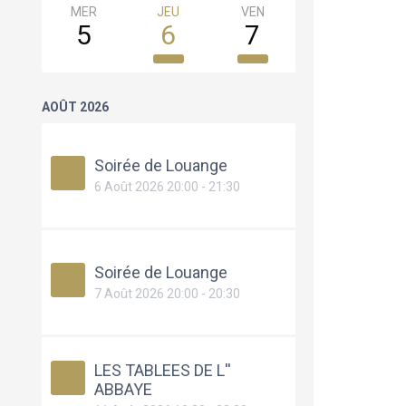
MER
JEU
VEN
SAM
5
6
7
8
AOÛT 2026
Soirée de Louange
6 Août 2026 20:00 - 21:30
Soirée de Louange
7 Août 2026 20:00 - 20:30
LES TABLEES DE L''
ABBAYE