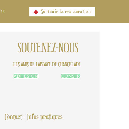
Soutenir la restauration
AYE
SOUTENEZ-NOUS
LES AMIS DE L'ABBAYE DE CHANCELADE
ADHESION
DONS IR
Contact - Infos pratiques