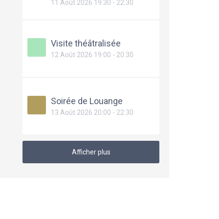
11 Août 2026 19:30 - 22:30
Visite théâtralisée
12 Août 2026 19:00 - 20:30
Soirée de Louange
13 Août 2026 20:00 - 22:30
Afficher plus