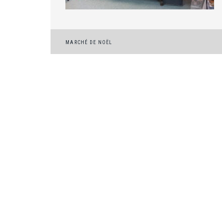
Navigation
MARCHÉ DE NOËL
de
l’article