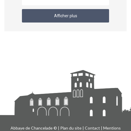
Afficher plus
Abbaye de Chancelade © |
Plan du site
|
Contact
|
Mentions