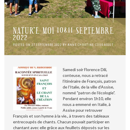
NATUR’E MOI 10&11 SEPTEMBRE
2022
POSTED ON
27 SEPTEMBRE 2022
BY
ANNE CHRISTINE COUDASSOT
Samedi soir Florence Dili,
conteuse, nous a retracé
l'itinéraire de François, patron
de l'Italie, de la ville d'Assise,
nommé "patron de l'écologie".
Pendant environ 1h10, elle
nous a emmené en Italie, à
Assise pour retrouver
François et son hymne à la vie., à travers des tableaux
entrecoupés de chants. Chacun pouvait participer en
chantant avec elle grâce aux feuillets déposés sur les