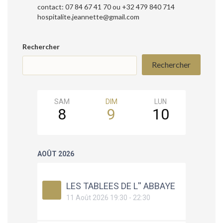
contact: 07 84 67 41 70 ou +32 479 840 714
hospitalite.jeannette@gmail.com
Rechercher
Rechercher
SAM
DIM
LUN
MAR
8
9
10
11
AOÛT 2026
LES TABLEES DE L'' ABBAYE
11 Août 2026 19:30 - 22:30