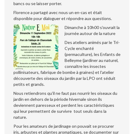
bancs ou se laisser porter.
Florence a partagé avec nous un en-cas et était
disponible pour dialoguer et répondre aux questions.
Dimanche à 10h00 s'ouvrait la
journée autour de la nature
Des ateliers animés par le Tri-
Cycle enchanté
(permaculture), les Enfants de
Belleyme (jardiner au naturel,
connaître les insectes
pollinisateurs, fabrique de bombe à graines) et l'atelier
découverte des oiseaux du jardin par la LPO ont séduit
petits et grands.
Nous retiendrons qu'il ne faut pas nourrir les oiseaux du
jardin en dehors de la période hivernale sinon ils
deviennent paresseux et perdent les caractéristiques
qui leur permettent de survivre tout seuls dans la
nature.
Pour les amateurs de jardinage on pouvait se procurer
iris, arbustes et plantes aromatiques, se documenter sur