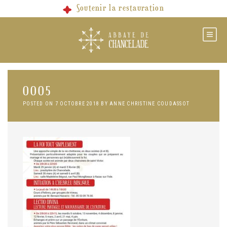
Skip
Soutenir la restauration
to
content
0005
POSTED ON
7 OCTOBRE 2018
BY
ANNE CHRISTINE COUDASSOT