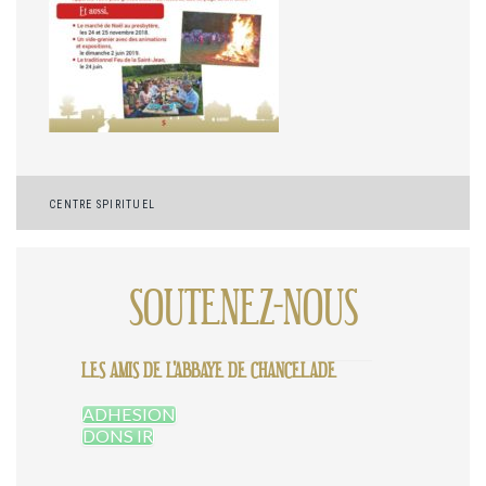
Navigation
CENTRE SPIRITUEL
de
l’article
SOUTENEZ-NOUS
LES AMIS DE L'ABBAYE DE CHANCELADE
ADHESION
DONS IR