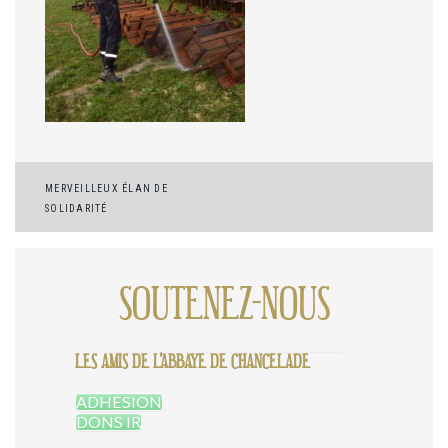
Navigation
MERVEILLEUX ÉLAN DE
SOLIDARITÉ
de
l’article
SOUTENEZ-NOUS
LES AMIS DE L'ABBAYE DE CHANCELADE
ADHESION
DONS IR