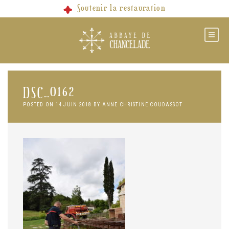
Skip
Soutenir la restauration
to
content
DSC_0162
POSTED ON
14 JUIN 2018
BY
ANNE CHRISTINE COUDASSOT