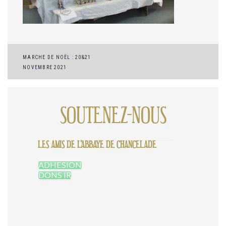
Navigation
MARCHE DE NOËL : 20&21
NOVEMBRE 2021
de
l’article
SOUTENEZ-NOUS
LES AMIS DE L'ABBAYE DE CHANCELADE
ADHESION
DONS IR