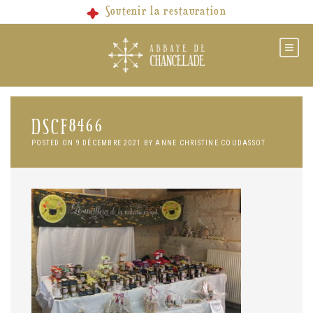
Skip
Soutenir la restauration
to
content
DSCF8466
POSTED ON
9 DÉCEMBRE 2021
BY
ANNE CHRISTINE COUDASSOT