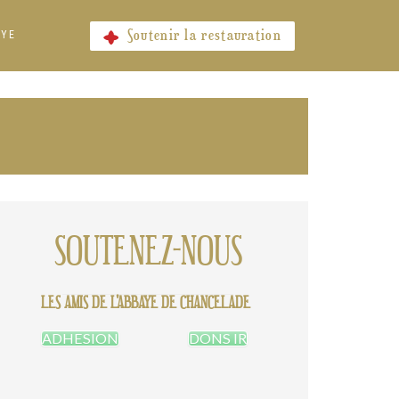
Soutenir la restauration
AYE
SOUTENEZ-NOUS
LES AMIS DE L'ABBAYE DE CHANCELADE
ADHESION
DONS IR