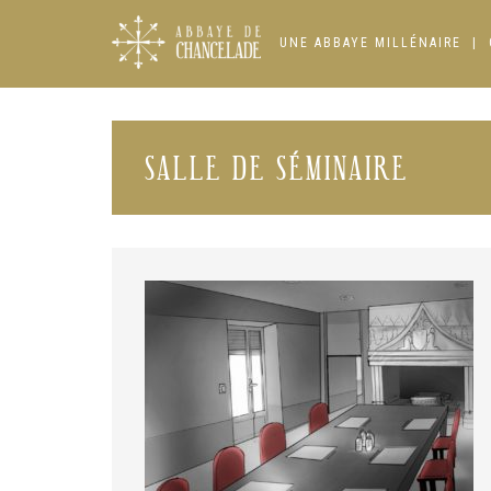
Skip
to
UNE ABBAYE MILLÉNAIRE
content
SALLE DE SÉMINAIRE