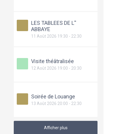
LES TABLEES DE L''
ABBAYE
11 Août 2026 19:30 - 22:30
Visite théâtralisée
12 Août 2026 19:00 - 20:30
Soirée de Louange
13 Août 2026 20:00 - 22:30
Afficher plus