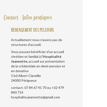
Contact - Infos pratiques
HEBERGEMENT DES PELERINS
Actuellement nous n’avons pas de
structures d’accueil.
Vous pouvez bénéficier d’un accueil
chrétien et familial à l’
Hospitalité
Jeannette,
accueil sur présentation
de la crédentiale en demi-pension et
en donativo
5 bd Albert Claveille
24000 Périgueux
contact: 07 84 67 41 70 ou +32 479
840 714
hospitalite.jeannette@gmail.com