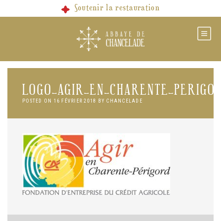
Skip
Soutenir la restauration
to
content
LOGO_AGIR_EN_CHARENTE_PERIGO
POSTED ON
16 FÉVRIER 2018
BY
CHANCELADE