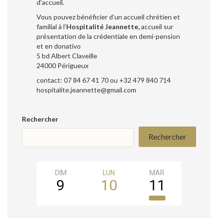
d’accueil.
Vous pouvez bénéficier d’un accueil chrétien et
familial à l’
Hospitalité Jeannette,
accueil sur
présentation de la crédentiale en demi-pension
et en donativo
5 bd Albert Claveille
24000 Périgueux
contact: 07 84 67 41 70 ou +32 479 840 714
hospitalite.jeannette@gmail.com
Rechercher
Rechercher
DIM
LUN
MAR
MER
9
10
11
12