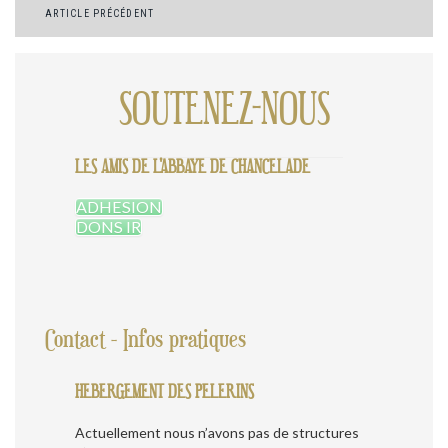
Navigation
ARTICLE PRÉCÉDENT
de
l’article
SOUTENEZ-NOUS
LES AMIS DE L'ABBAYE DE CHANCELADE
ADHESION
DONS IR
Contact - Infos pratiques
HEBERGEMENT DES PELERINS
Actuellement nous n’avons pas de structures