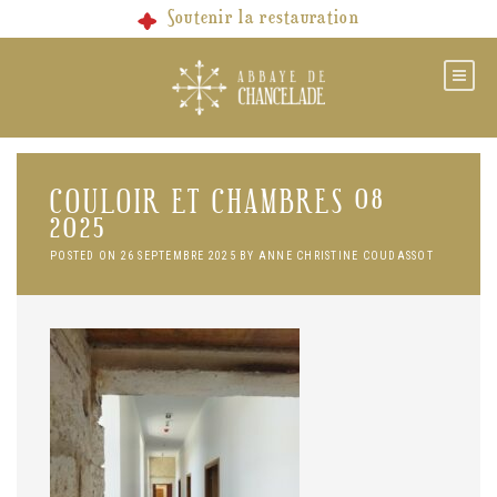
Skip
Soutenir la restauration
to
content
COULOIR ET CHAMBRES 08
2025
POSTED ON
26 SEPTEMBRE 2025
BY
ANNE CHRISTINE COUDASSOT