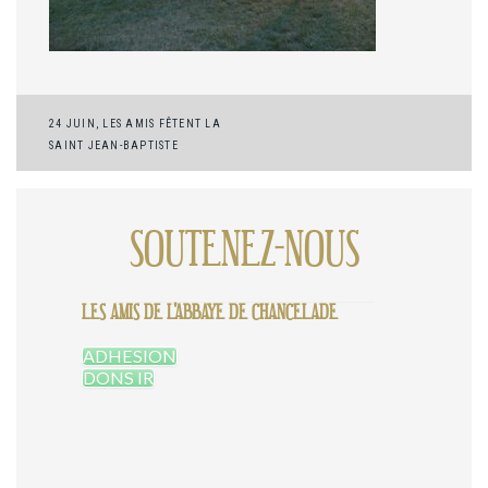
Navigation
24 JUIN, LES AMIS FÊTENT LA
SAINT JEAN-BAPTISTE
de
l’article
SOUTENEZ-NOUS
LES AMIS DE L'ABBAYE DE CHANCELADE
ADHESION
DONS IR