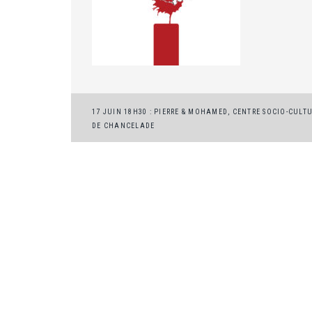
Navigation
17 JUIN 18H30 : PIERRE & MOHAMED, CENTRE SOCIO-CULT
DE CHANCELADE
de
l’article