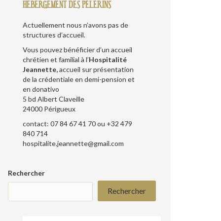
HEBERGEMENT DES PELERINS
Actuellement nous n’avons pas de
structures d’accueil.
Vous pouvez bénéficier d’un accueil
chrétien et familial à l’
Hospitalité
Jeannette,
accueil sur présentation
de la crédentiale en demi-pension et
en donativo
5 bd Albert Claveille
24000 Périgueux
contact: 07 84 67 41 70 ou +32 479
840 714
hospitalite.jeannette@gmail.com
Rechercher
Rechercher