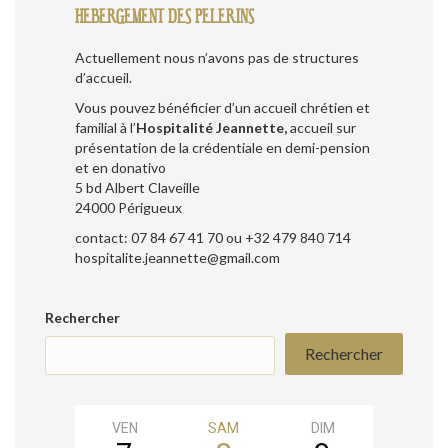
HEBERGEMENT DES PELERINS
Actuellement nous n’avons pas de structures
d’accueil.
Vous pouvez bénéficier d’un accueil chrétien et
familial à l’
Hospitalité Jeannette,
accueil sur
présentation de la crédentiale en demi-pension
et en donativo
5 bd Albert Claveille
24000 Périgueux
contact: 07 84 67 41 70 ou +32 479 840 714
hospitalite.jeannette@gmail.com
Rechercher
Rechercher
VEN
SAM
DIM
LUN