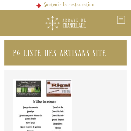
Skip
Soutenir la restauration
to
content
P6 LISTE DES ARTISANS SITE