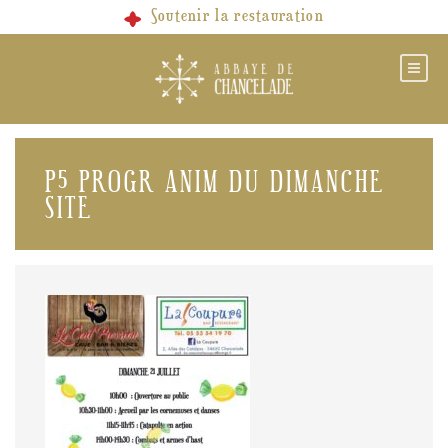
Skip
Soutenir la restauration
to
content
P5 PROGR ANIM DU DIMANCHE
SITE