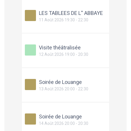
LES TABLEES DE L'' ABBAYE
11 Août 2026 19:30 - 22:30
Visite théâtralisée
12 Août 2026 19:00 - 20:30
Soirée de Louange
13 Août 2026 20:00 - 22:30
Soirée de Louange
14 Août 2026 20:00 - 20:30