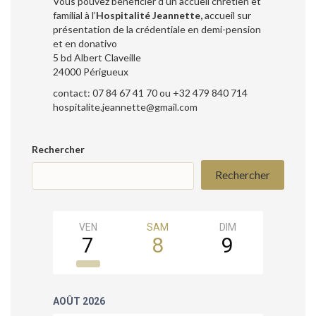
Vous pouvez bénéficier d’un accueil chrétien et
familial à l’
Hospitalité Jeannette,
accueil sur
présentation de la crédentiale en demi-pension
et en donativo
5 bd Albert Claveille
24000 Périgueux
contact: 07 84 67 41 70 ou +32 479 840 714
hospitalite.jeannette@gmail.com
Rechercher
Rechercher
VEN
SAM
DIM
LUN
7
8
9
10
AOÛT 2026