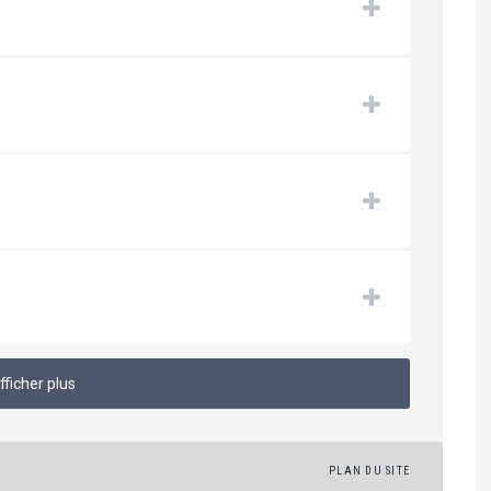
fficher plus
PLAN DU SITE