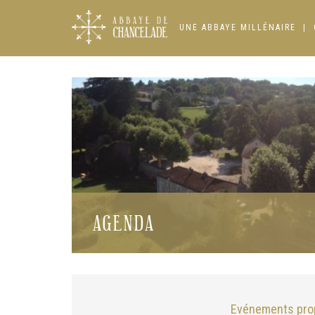
Skip
to
UNE ABBAYE MILLÉNAIRE
content
AGENDA
Evénements prop