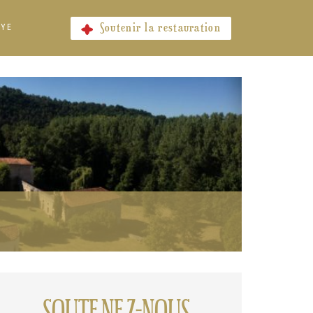
Soutenir la restauration
AYE
SOUTENEZ-NOUS