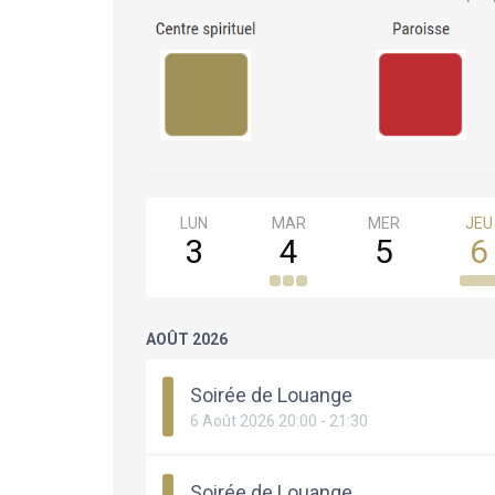
LUN
MAR
MER
JEU
3
4
5
6
AOÛT 2026
Soirée de Louange
6 Août 2026 20:00 - 21:30
Soirée de Louange