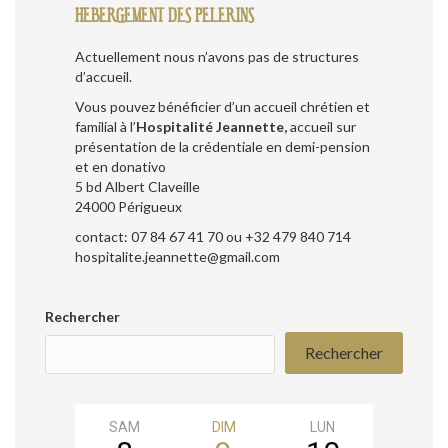
HEBERGEMENT DES PELERINS
Actuellement nous n’avons pas de structures
d’accueil.
Vous pouvez bénéficier d’un accueil chrétien et
familial à l’
Hospitalité Jeannette,
accueil sur
présentation de la crédentiale en demi-pension
et en donativo
5 bd Albert Claveille
24000 Périgueux
contact: 07 84 67 41 70 ou +32 479 840 714
hospitalite.jeannette@gmail.com
Rechercher
Rechercher
SAM
DIM
LUN
MAR