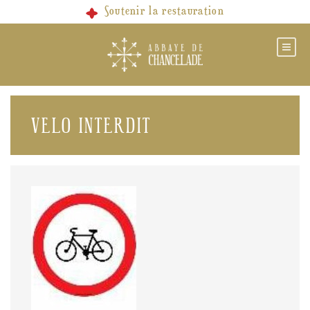
Skip
Soutenir la restauration
to
content
VELO INTERDIT