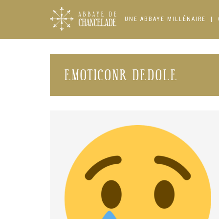
Skip
to
UNE ABBAYE MILLÉNAIRE
content
EMOTICONR DEDOLE