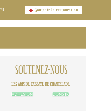
Soutenir la restauration
AYE
SOUTENEZ-NOUS
LES AMIS DE L'ABBAYE DE CHANCELADE
ADHESION
DONS IR