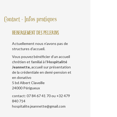
Contact - Infos pratiques
HEBERGEMENT DES PELERINS
Actuellement nous n’avons pas de
structures d’accueil.
Vous pouvez bénéficier d’un accueil
chrétien et familial à l’
Hospitalité
Jeannette,
accueil sur présentation
de la crédentiale en demi-pension et
en donativo
5 bd Albert Claveille
24000 Périgueux
contact: 07 84 67 41 70 ou +32 479
840 714
hospitalite.jeannette@gmail.com