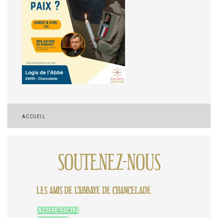
Navigation
ACCUEIL
de
l’article
SOUTENEZ-NOUS
LES AMIS DE L'ABBAYE DE CHANCELADE
ADHESION