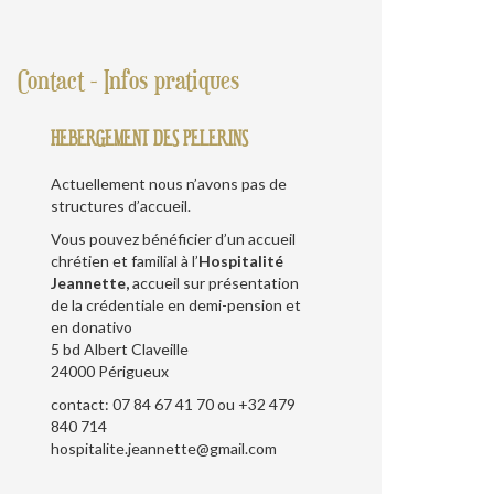
Contact - Infos pratiques
HEBERGEMENT DES PELERINS
Actuellement nous n’avons pas de
structures d’accueil.
Vous pouvez bénéficier d’un accueil
chrétien et familial à l’
Hospitalité
Jeannette,
accueil sur présentation
de la crédentiale en demi-pension et
en donativo
5 bd Albert Claveille
24000 Périgueux
contact: 07 84 67 41 70 ou +32 479
840 714
hospitalite.jeannette@gmail.com