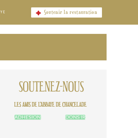
Soutenir la restauration
AYE
SOUTENEZ-NOUS
LES AMIS DE L'ABBAYE DE CHANCELADE
ADHESION
DONS IR