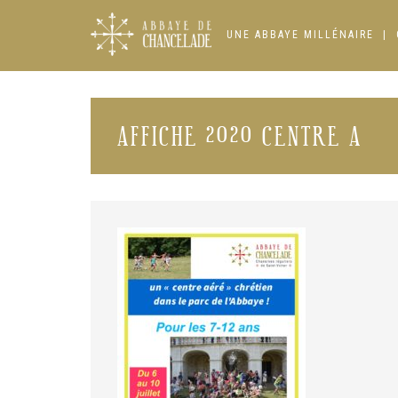
Skip
to
UNE ABBAYE MILLÉNAIRE
content
AFFICHE 2020 CENTRE A