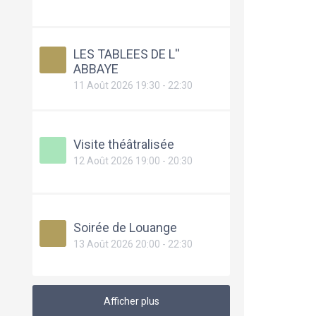
LES TABLEES DE L''
ABBAYE
11 Août 2026 19:30 - 22:30
Visite théâtralisée
12 Août 2026 19:00 - 20:30
Soirée de Louange
13 Août 2026 20:00 - 22:30
Afficher plus